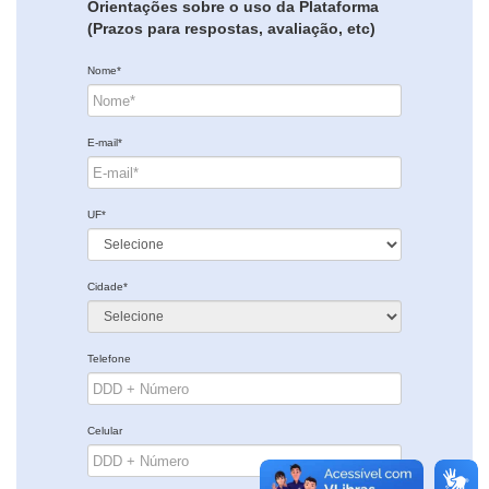
Orientações sobre o uso da Plataforma
(Prazos para respostas, avaliação, etc)
Nome*
E-mail*
UF*
Cidade*
Telefone
Celular