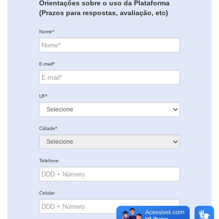
Orientações sobre o uso da Plataforma
(Prazos para respostas, avaliação, etc)
Nome*
E-mail*
UF*
Cidade*
Telefone
Celular