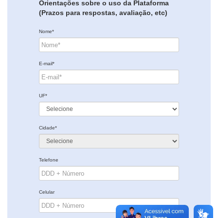
Orientações sobre o uso da Plataforma
(Prazos para respostas, avaliação, etc)
Nome*
E-mail*
UF*
Cidade*
Telefone
Celular