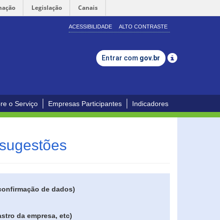
mação
Legislação
Canais
ACESSIBILIDADE
ALTO CONTRASTE
Entrar com
gov.br
re o Serviço
Empresas Participantes
Indicadores
 sugestões
 confirmação de dados)
stro da empresa, etc)