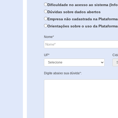
Dificuldade no acesso ao sistema (In
Dúvidas sobre dados abertos
Empresa não cadastrada na Plataforma
Orientações sobre o uso da Plataforma 
Nome*
UF*
Cid
Digite abaixo sua dúvida*: