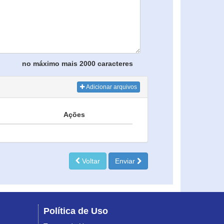
no máximo mais 2000 caracteres
Adicionar arquivos
Ações
Voltar
Enviar
Política de Uso