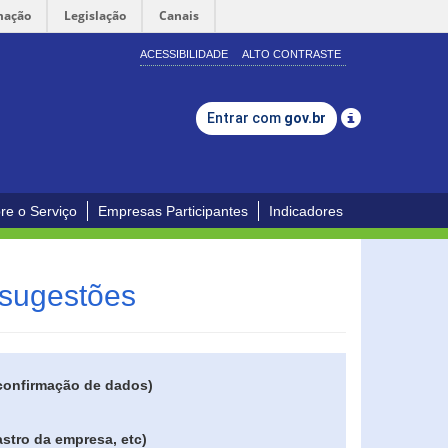
mação
Legislação
Canais
ACESSIBILIDADE
ALTO CONTRASTE
Entrar com
gov.br
re o Serviço
Empresas Participantes
Indicadores
 sugestões
 confirmação de dados)
stro da empresa, etc)