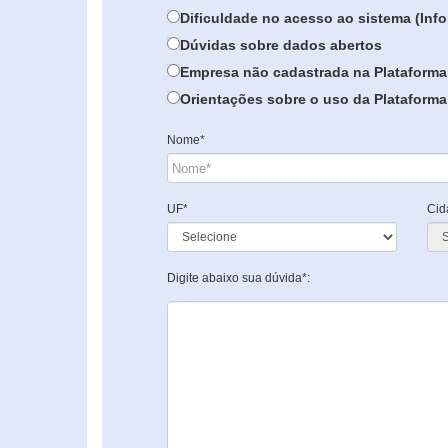
Dificuldade no acesso ao sistema (In
Dúvidas sobre dados abertos
Empresa não cadastrada na Plataforma
Orientações sobre o uso da Plataforma 
Nome*
UF*
Cid
Digite abaixo sua dúvida*: