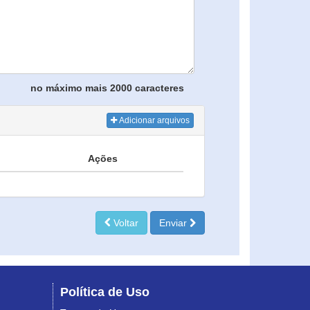
no máximo mais 2000 caracteres
Adicionar arquivos
Ações
Voltar
Enviar
Política de Uso