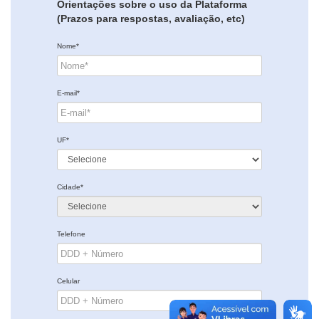
Orientações sobre o uso da Plataforma
(Prazos para respostas, avaliação, etc)
Nome*
E-mail*
UF*
Cidade*
Telefone
Celular