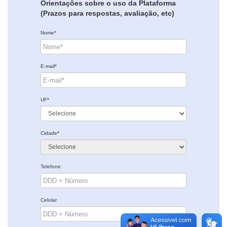
Orientações sobre o uso da Plataforma
(Prazos para respostas, avaliação, etc)
Nome*
E-mail*
UF*
Cidade*
Telefone
Celular