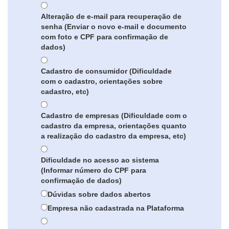
Alteração de e-mail para recuperação de
senha (Enviar o novo e-mail e documento
com foto e CPF para confirmação de
dados)
Cadastro de consumidor (Dificuldade
com o cadastro, orientações sobre
cadastro, etc)
Cadastro de empresas (Dificuldade com o
cadastro da empresa, orientações quanto
a realização do cadastro da empresa, etc)
Dificuldade no acesso ao sistema
(Informar número do CPF para
confirmação de dados)
Dúvidas sobre dados abertos
Empresa não cadastrada na Plataforma