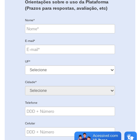
Orientações sobre o uso da Plataforma
(Prazos para respostas, avaliação, etc)
Nome*
E-mail*
UF*
Cidade*
Telefone
Celular