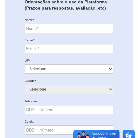
Orientações sobre o uso da Plataforma
(Prazos para respostas, avaliação, etc)
Nome*
E-mail*
UF*
Cidade*
Telefone
Celular