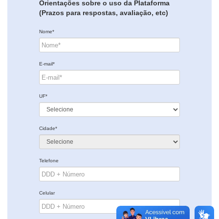
Orientações sobre o uso da Plataforma
(Prazos para respostas, avaliação, etc)
Nome*
E-mail*
UF*
Cidade*
Telefone
Celular