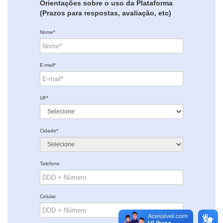
Orientações sobre o uso da Plataforma
(Prazos para respostas, avaliação, etc)
Nome*
E-mail*
UF*
Cidade*
Telefone
Celular