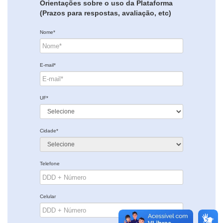
Orientações sobre o uso da Plataforma
(Prazos para respostas, avaliação, etc)
Nome*
E-mail*
UF*
Cidade*
Telefone
Celular