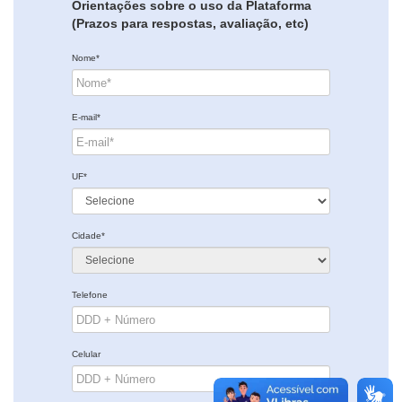
Orientações sobre o uso da Plataforma
(Prazos para respostas, avaliação, etc)
Nome*
E-mail*
UF*
Cidade*
Telefone
Celular