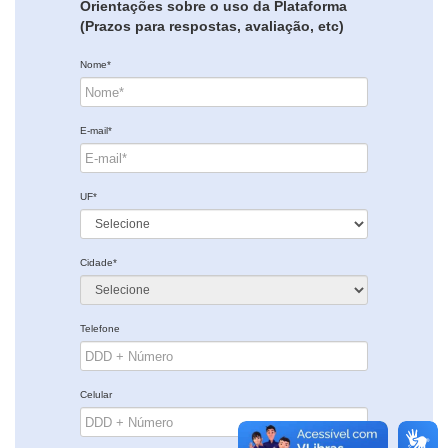
Orientações sobre o uso da Plataforma
(Prazos para respostas, avaliação, etc)
Nome*
E-mail*
UF*
Cidade*
Telefone
Celular