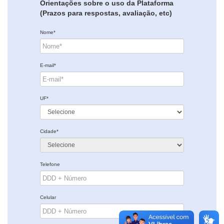
Orientações sobre o uso da Plataforma
(Prazos para respostas, avaliação, etc)
Nome*
E-mail*
UF*
Cidade*
Telefone
Celular