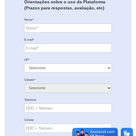
Orientações sobre o uso da Plataforma
(Prazos para respostas, avaliação, etc)
Nome*
E-mail*
UF*
Cidade*
Telefone
Celular