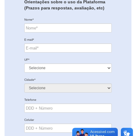
Orientações sobre o uso da Plataforma
(Prazos para respostas, avaliação, etc)
Nome*
E-mail*
UF*
Cidade*
Telefone
Celular