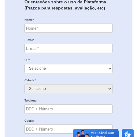
Orientações sobre o uso da Plataforma
(Prazos para respostas, avaliação, etc)
Nome*
E-mail*
UF*
Cidade*
Telefone
Celular