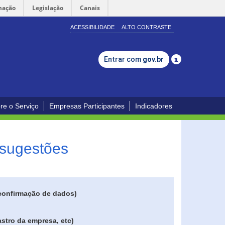
mação
Legislação
Canais
ACESSIBILIDADE
ALTO CONTRASTE
Entrar com
gov.br
re o Serviço
Empresas Participantes
Indicadores
 sugestões
 confirmação de dados)
stro da empresa, etc)