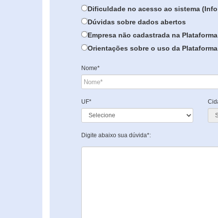
Dificuldade no acesso ao sistema (In
Dúvidas sobre dados abertos
Empresa não cadastrada na Plataforma
Orientações sobre o uso da Plataforma 
Nome*
UF*
Cid
Digite abaixo sua dúvida*: