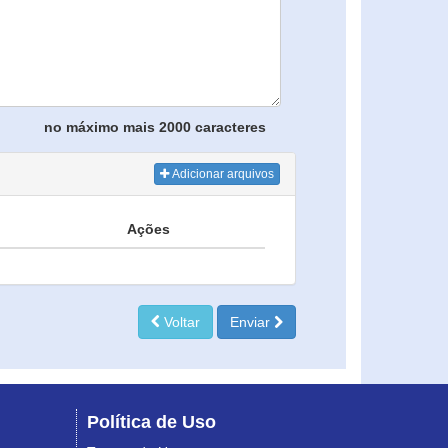
no máximo mais 2000 caracteres
Adicionar arquivos
Ações
Voltar
Enviar
Política de Uso