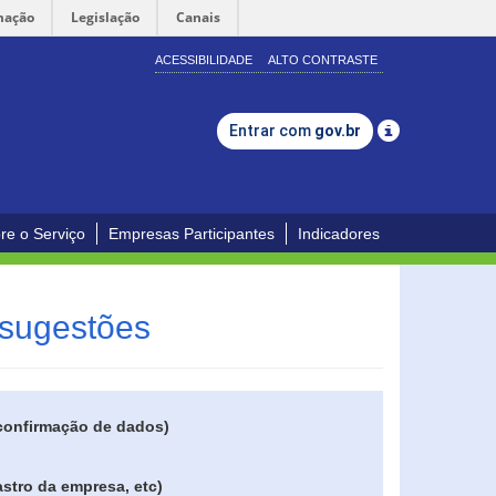
mação
Legislação
Canais
ACESSIBILIDADE
ALTO CONTRASTE
Entrar com
gov.br
re o Serviço
Empresas Participantes
Indicadores
 sugestões
 confirmação de dados)
stro da empresa, etc)