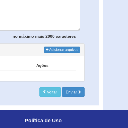
no máximo mais 2000 caracteres
Adicionar arquivos
Ações
Voltar
Enviar
Política de Uso