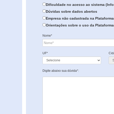
Dificuldade no acesso ao sistema (In
Dúvidas sobre dados abertos
Empresa não cadastrada na Plataforma
Orientações sobre o uso da Plataforma 
Nome*
UF*
Cid
Digite abaixo sua dúvida*: