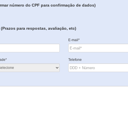
formar número do CPF para confirmação de dados)
(Prazos para respostas, avaliação, etc)
E-mail*
ade*
Telefone