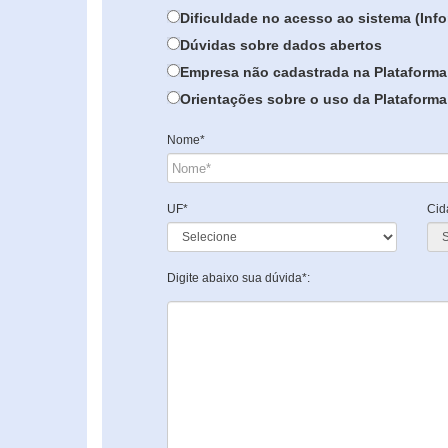
Dificuldade no acesso ao sistema (In
Dúvidas sobre dados abertos
Empresa não cadastrada na Plataforma
Orientações sobre o uso da Plataforma 
Nome*
UF*
Cid
Digite abaixo sua dúvida*: