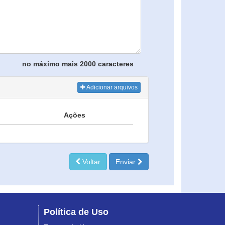
no máximo mais 2000 caracteres
Adicionar arquivos
Ações
Voltar
Enviar
Política de Uso