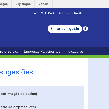
mação
Legislação
Canais
ACESSIBILIDADE
ALTO CONTRASTE
Entrar com
gov.br
re o Serviço
Empresas Participantes
Indicadores
 sugestões
 confirmação de dados)
stro da empresa, etc)