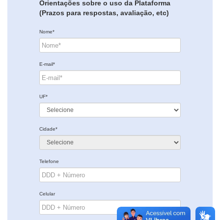
Orientações sobre o uso da Plataforma
(Prazos para respostas, avaliação, etc)
Nome*
E-mail*
UF*
Cidade*
Telefone
Celular