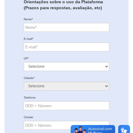
Orientações sobre o uso da Plataforma
(Prazos para respostas, avaliação, etc)
Nome*
E-mail*
UF*
Cidade*
Telefone
Celular