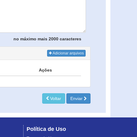
no máximo mais 2000 caracteres
Adicionar arquivos
Ações
Voltar
Enviar
Política de Uso