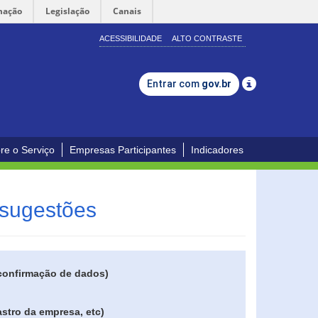
mação
Legislação
Canais
ACESSIBILIDADE
ALTO CONTRASTE
Entrar com
gov.br
re o Serviço
Empresas Participantes
Indicadores
 sugestões
 confirmação de dados)
stro da empresa, etc)