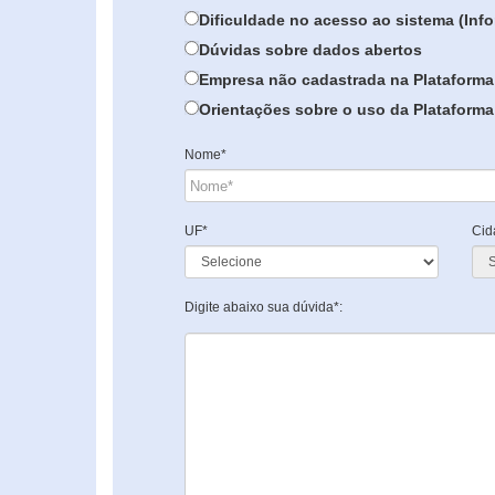
Dificuldade no acesso ao sistema (In
Dúvidas sobre dados abertos
Empresa não cadastrada na Plataforma
Orientações sobre o uso da Plataforma 
Nome*
UF*
Cid
Digite abaixo sua dúvida*: