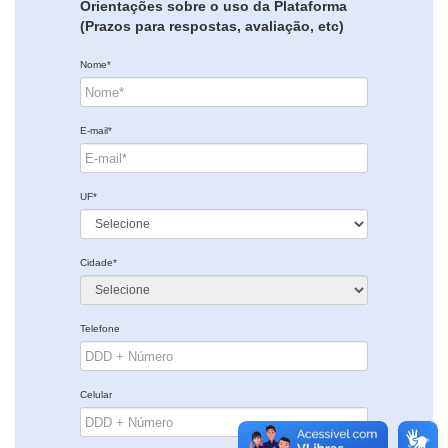
Orientações sobre o uso da Plataforma
(Prazos para respostas, avaliação, etc)
Nome*
E-mail*
UF*
Cidade*
Telefone
Celular