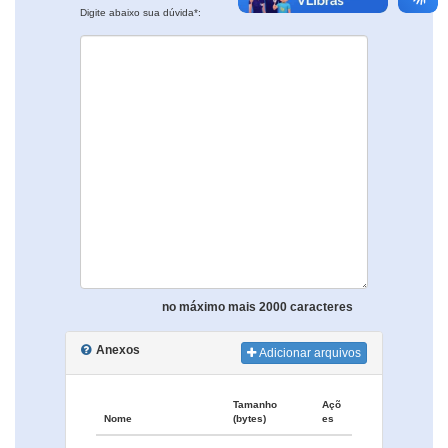
Digite abaixo sua dúvida*:
no máximo mais 2000 caracteres
Anexos
Adicionar arquivos
Tamanho
Açõ
Nome
(bytes)
es