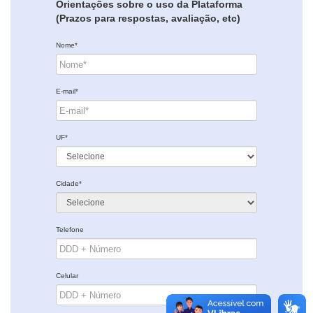
Orientações sobre o uso da Plataforma
(Prazos para respostas, avaliação, etc)
Nome*
E-mail*
UF*
Cidade*
Telefone
Celular