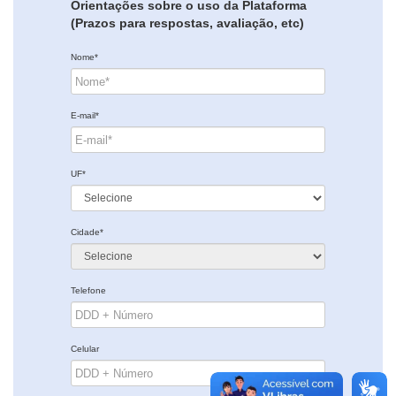
Orientações sobre o uso da Plataforma
(Prazos para respostas, avaliação, etc)
Nome*
E-mail*
UF*
Cidade*
Telefone
Celular