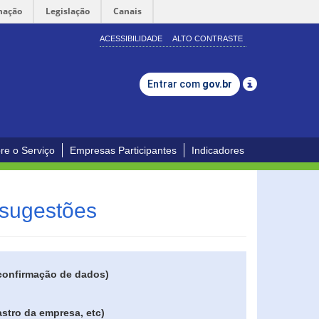
mação
Legislação
Canais
ACESSIBILIDADE
ALTO CONTRASTE
Entrar com
gov.br
re o Serviço
Empresas Participantes
Indicadores
 sugestões
 confirmação de dados)
stro da empresa, etc)