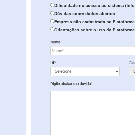
Dificuldade no acesso ao sistema (In
Dúvidas sobre dados abertos
Empresa não cadastrada na Plataforma
Orientações sobre o uso da Plataforma 
Nome*
UF*
Cid
Digite abaixo sua dúvida*: