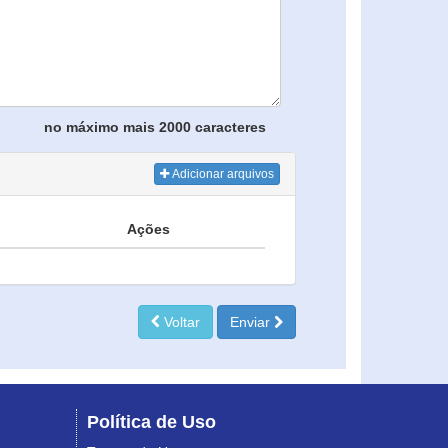
no máximo mais 2000 caracteres
Adicionar arquivos
Ações
Voltar
Enviar
Política de Uso