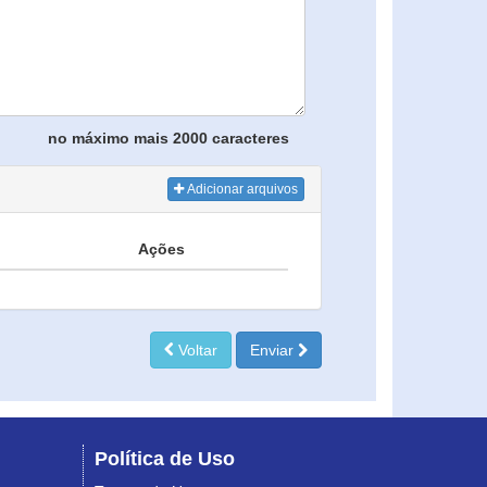
no máximo mais 2000 caracteres
Adicionar arquivos
Ações
Voltar
Enviar
Política de Uso