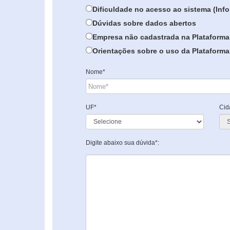
Dificuldade no acesso ao sistema (In
Dúvidas sobre dados abertos
Empresa não cadastrada na Plataforma
Orientações sobre o uso da Plataforma 
Nome*
UF*
Cid
Digite abaixo sua dúvida*: