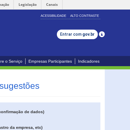
mação
Legislação
Canais
ACESSIBILIDADE
ALTO CONTRASTE
Entrar com
gov.br
re o Serviço
Empresas Participantes
Indicadores
 sugestões
 confirmação de dados)
stro da empresa, etc)