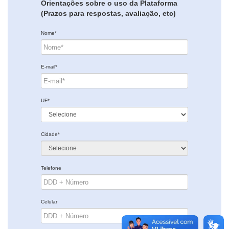
Orientações sobre o uso da Plataforma
(Prazos para respostas, avaliação, etc)
Nome*
E-mail*
UF*
Cidade*
Telefone
Celular