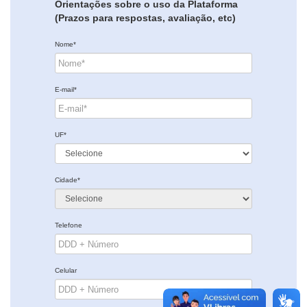
Orientações sobre o uso da Plataforma
(Prazos para respostas, avaliação, etc)
Nome*
E-mail*
UF*
Cidade*
Telefone
Celular