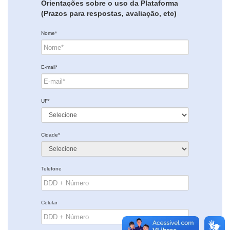
Orientações sobre o uso da Plataforma
(Prazos para respostas, avaliação, etc)
Nome*
E-mail*
UF*
Cidade*
Telefone
Celular