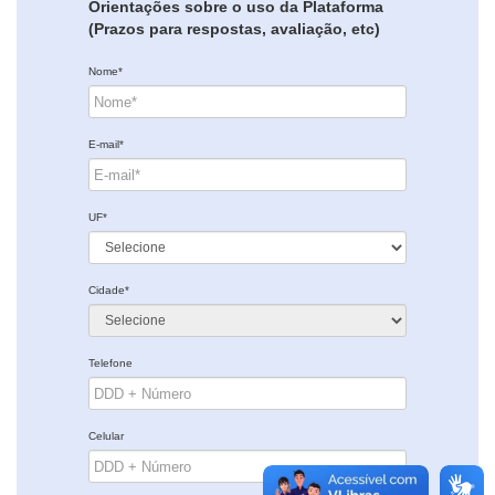
Orientações sobre o uso da Plataforma
(Prazos para respostas, avaliação, etc)
Nome*
E-mail*
UF*
Cidade*
Telefone
Celular