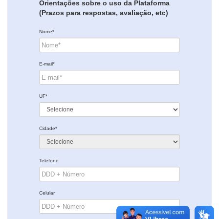
Orientações sobre o uso da Plataforma
(Prazos para respostas, avaliação, etc)
Nome*
E-mail*
UF*
Cidade*
Telefone
Celular