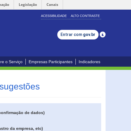
mação
Legislação
Canais
ACESSIBILIDADE
ALTO CONTRASTE
Entrar com
gov.br
re o Serviço
Empresas Participantes
Indicadores
 sugestões
 confirmação de dados)
stro da empresa, etc)