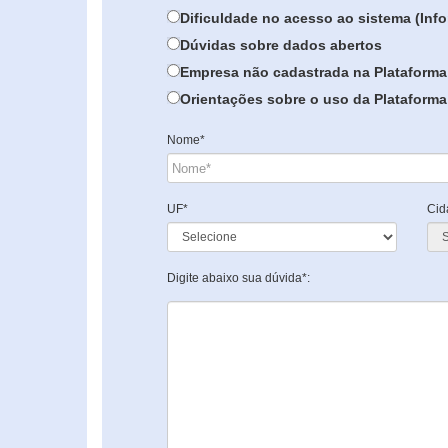
Dificuldade no acesso ao sistema (In
Dúvidas sobre dados abertos
Empresa não cadastrada na Plataforma
Orientações sobre o uso da Plataforma 
Nome*
UF*
Cid
Digite abaixo sua dúvida*: