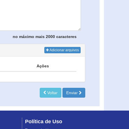
no máximo mais 2000 caracteres
Adicionar arquivos
Ações
Voltar
Enviar
Política de Uso