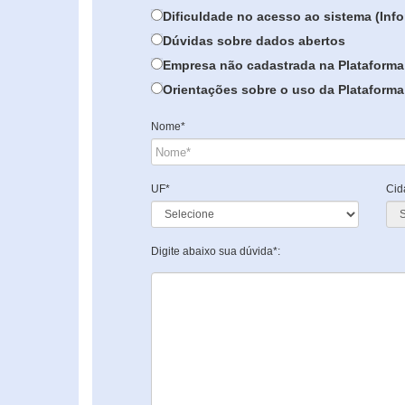
Dificuldade no acesso ao sistema (In
Dúvidas sobre dados abertos
Empresa não cadastrada na Plataforma
Orientações sobre o uso da Plataforma 
Nome*
UF*
Cid
Digite abaixo sua dúvida*: