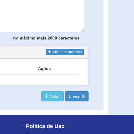
no máximo mais 2000 caracteres
Adicionar arquivos
Ações
Voltar
Enviar
Política de Uso