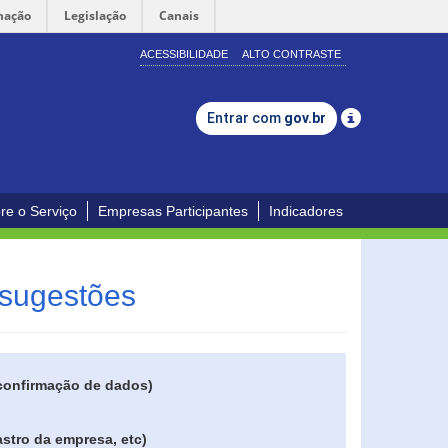
mação
Legislação
Canais
ACESSIBILIDADE
ALTO CONTRASTE
Entrar com
gov.br
re o Serviço
Empresas Participantes
Indicadores
 sugestões
 confirmação de dados)
stro da empresa, etc)