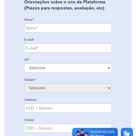
Orientações sobre o uso da Plataforma
(Prazos para respostas, avaliação, etc)
Nome*
E-mail*
UF*
Cidade*
Telefone
Celular