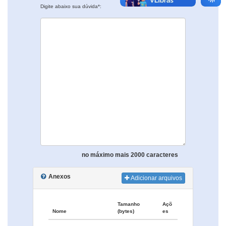
Digite abaixo sua dúvida*:
no máximo mais 2000 caracteres
Anexos
Adicionar arquivos
Tamanho
Açõ
Nome
(bytes)
es