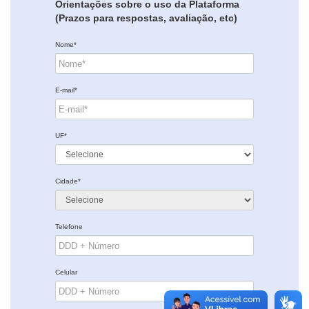
Orientações sobre o uso da Plataforma
(Prazos para respostas, avaliação, etc)
Nome*
E-mail*
UF*
Cidade*
Telefone
Celular