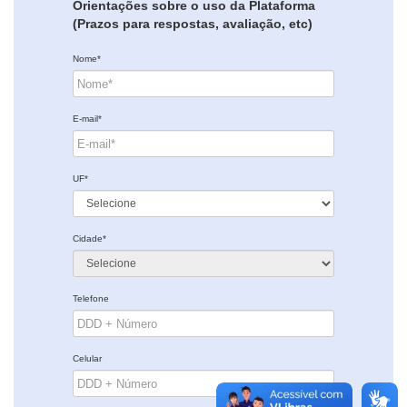
Orientações sobre o uso da Plataforma
(Prazos para respostas, avaliação, etc)
Nome*
E-mail*
UF*
Cidade*
Telefone
Celular