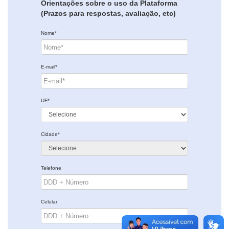
Orientações sobre o uso da Plataforma
(Prazos para respostas, avaliação, etc)
Nome*
E-mail*
UF*
Cidade*
Telefone
Celular