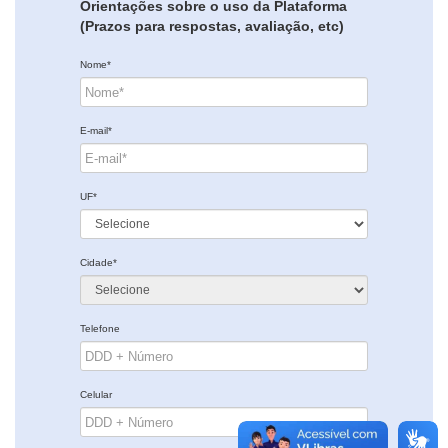
Orientações sobre o uso da Plataforma
(Prazos para respostas, avaliação, etc)
Nome*
E-mail*
UF*
Cidade*
Telefone
Celular