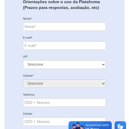
Orientações sobre o uso da Plataforma
(Prazos para respostas, avaliação, etc)
Nome*
E-mail*
UF*
Cidade*
Telefone
Celular