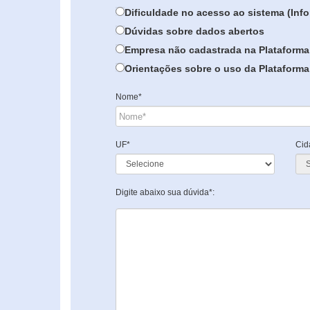
Dificuldade no acesso ao sistema (In
Dúvidas sobre dados abertos
Empresa não cadastrada na Plataforma
Orientações sobre o uso da Plataforma 
Nome*
UF*
Cid
Digite abaixo sua dúvida*: