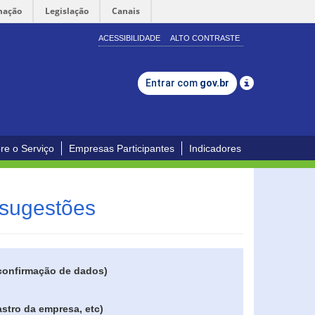
mação
Legislação
Canais
ACESSIBILIDADE
ALTO CONTRASTE
Entrar com
gov.br
re o Serviço
Empresas Participantes
Indicadores
 sugestões
 confirmação de dados)
stro da empresa, etc)