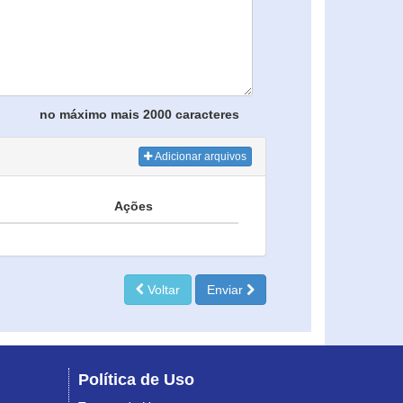
no máximo mais 2000 caracteres
Adicionar arquivos
Ações
Voltar
Enviar
Política de Uso