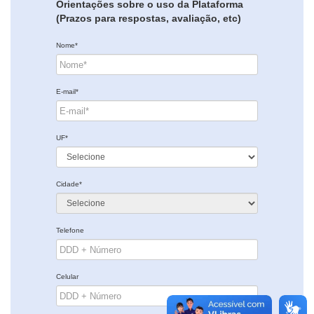
Orientações sobre o uso da Plataforma
(Prazos para respostas, avaliação, etc)
Nome*
E-mail*
UF*
Cidade*
Telefone
Celular