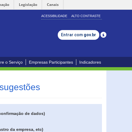
mação
Legislação
Canais
ACESSIBILIDADE
ALTO CONTRASTE
Entrar com
gov.br
re o Serviço
Empresas Participantes
Indicadores
 sugestões
 confirmação de dados)
stro da empresa, etc)