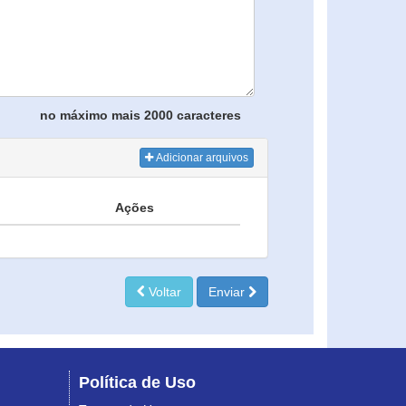
no máximo mais 2000 caracteres
Adicionar arquivos
Ações
Voltar
Enviar
Política de Uso