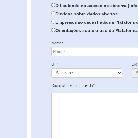
Dificuldade no acesso ao sistema (In
Dúvidas sobre dados abertos
Empresa não cadastrada na Plataforma
Orientações sobre o uso da Plataforma 
Nome*
UF*
Cid
Digite abaixo sua dúvida*: