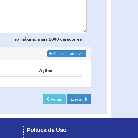
no máximo mais 2000 caracteres
Adicionar arquivos
Ações
Voltar
Enviar
Política de Uso