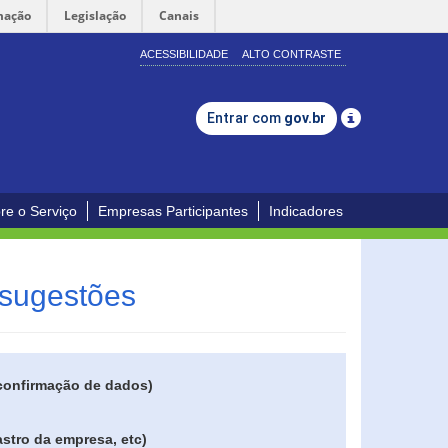
mação
Legislação
Canais
ACESSIBILIDADE
ALTO CONTRASTE
Entrar com
gov.br
re o Serviço
Empresas Participantes
Indicadores
 sugestões
 confirmação de dados)
stro da empresa, etc)