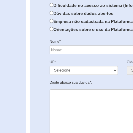
Dificuldade no acesso ao sistema (In
Dúvidas sobre dados abertos
Empresa não cadastrada na Plataforma
Orientações sobre o uso da Plataforma 
Nome*
UF*
Cid
Digite abaixo sua dúvida*: