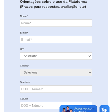
Orientações sobre o uso da Plataforma
(Prazos para respostas, avaliação, etc)
Nome*
E-mail*
UF*
Cidade*
Telefone
Celular