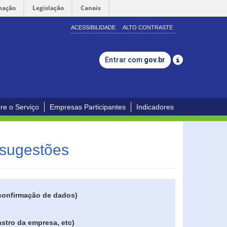
mação
Legislação
Canais
ACESSIBILIDADE
ALTO CONTRASTE
Entrar com
gov.br
re o Serviço
Empresas Participantes
Indicadores
 sugestões
 confirmação de dados)
stro da empresa, etc)