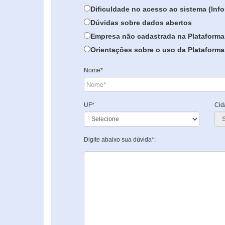
Dificuldade no acesso ao sistema (In
Dúvidas sobre dados abertos
Empresa não cadastrada na Plataforma
Orientações sobre o uso da Plataforma 
Nome*
UF*
Cid
Digite abaixo sua dúvida*: