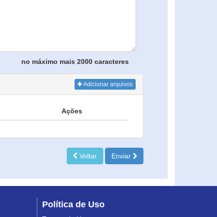
no máximo mais 2000 caracteres
Adicionar arquivos
Ações
Voltar
Enviar
Política de Uso