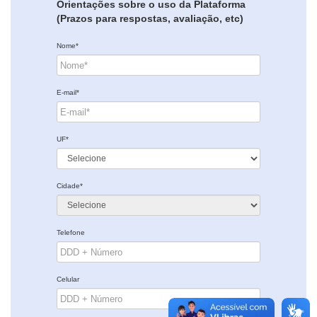
Orientações sobre o uso da Plataforma
(Prazos para respostas, avaliação, etc)
Nome*
E-mail*
UF*
Cidade*
Telefone
Celular