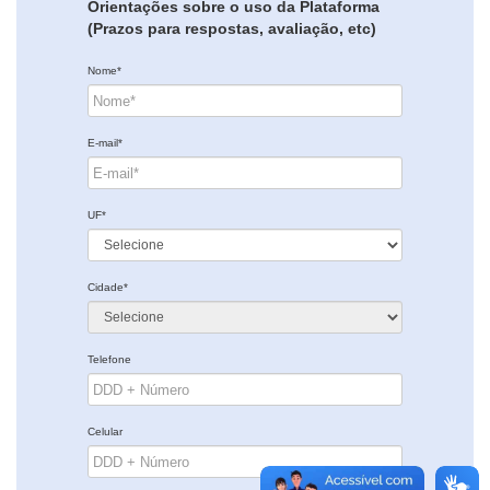
Orientações sobre o uso da Plataforma
(Prazos para respostas, avaliação, etc)
Nome*
E-mail*
UF*
Cidade*
Telefone
Celular